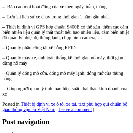
– Báo cáo mọi hoạt động của xe theo ngày, tuần, tháng
– Lưu lại lịch sử xe chạy trong thời gian 1 năm gần nhất.
– Thiết bị định vị GPS hợp chuẩn S400E có thể gắn thêm các cảm
biến nhiên liệu quản lý thất thoát tiêu hao nhiên liệu, cảm biến nhiệt
độ quản lý nhiệt độ thùng lạnh, chụp hình camera, ….
– Quản lý phân công tài xế bằng RFID.
– Quản lý máy xe, tính toán thống kê thời gian nổ máy, thời gian
dừng nổ máy
– Quản lý đóng mở cửa, đóng mở máy lạnh, đóng mở cửa thùng
hàng
– Giúp người quản lý tính toán hiệu suất khai thác kinh doanh của
xe
Posted in
Thiết bị định vị xe ô tô, xe tải, taxi phù hợp qui chuẩn bộ
giao thông vận tải Việt Nam
|
Leave a comment
|
Post navigation