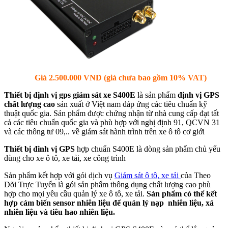
Giá 2.500.000 VND (giá chưa bao gồm 10% VAT)
Thiết bị định vị gps giám sát xe S400E
là sản phẩm
định vị GPS
chất lượng cao
sản xuất ở Việt nam đáp ứng các tiêu chuẩn kỹ
thuật quốc gia. Sản phẩm được chứng nhận từ nhà cung cấp đạt tất
cả các tiêu chuẩn quốc gia và phù hợp với nghị định 91, QCVN 31
và các thông tư 09,.. về giám sát hành trình trên xe ô tô cơ giới
Thiết bị đinh vị GPS
hợp chuẩn S400E là dòng sản phẩm chủ yếu
dùng cho xe ô tô, xe tải, xe công trình
Sản phẩm kết hợp với gói dịch vụ
Giám sát ô tô, xe tải
của Theo
Dõi Trực Tuyến là gói sản phẩm thông dụng chất lượng cao phù
hợp cho mọi yêu cầu quản lý xe ô tô, xe tải.
Sản phẩm có thể kết
hợp cảm biến sensor nhiên liệu để quản lý nạp nhiên liệu, xả
nhiên liệu và tiêu hao nhiên liệu.