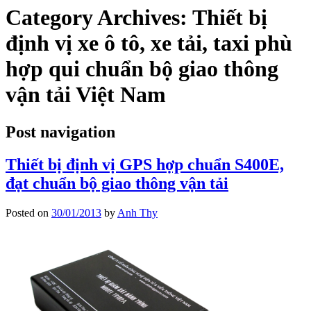
Category Archives:
Thiết bị
định vị xe ô tô, xe tải, taxi phù
hợp qui chuẩn bộ giao thông
vận tải Việt Nam
Post navigation
Thiết bị định vị GPS hợp chuẩn S400E,
đạt chuẩn bộ giao thông vận tải
Posted on
30/01/2013
by
Anh Thy