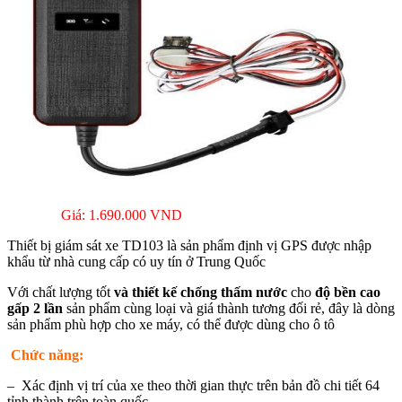
Giá: 1.690.000 VND
Thiết bị giám sát xe TD103 là sản phẩm định vị GPS được nhập
khẩu từ nhà cung cấp có uy tín ở Trung Quốc
Với chất lượng tốt
và thiết kế chống thấm nước
cho
độ bền cao
gấp 2 lần
sản phẩm cùng loại và giá thành tương đối rẻ, đây là dòng
sản phẩm phù hợp cho xe máy, có thể được dùng cho ô tô
Chức năng:
– Xác định vị trí của xe theo thời gian thực trên bản đồ chi tiết 64
tỉnh thành trên toàn quốc