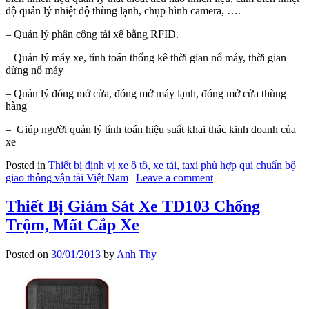
độ quản lý nhiệt độ thùng lạnh, chụp hình camera, ….
– Quản lý phân công tài xế bằng RFID.
– Quản lý máy xe, tính toán thống kê thời gian nổ máy, thời gian
dừng nổ máy
– Quản lý đóng mở cửa, đóng mở máy lạnh, đóng mở cửa thùng
hàng
– Giúp người quản lý tính toán hiệu suất khai thác kinh doanh của
xe
Posted in
Thiết bị định vị xe ô tô, xe tải, taxi phù hợp qui chuẩn bộ
giao thông vận tải Việt Nam
|
Leave a comment
|
Thiết Bị Giám Sát Xe TD103 Chống
Trộm, Mất Cắp Xe
Posted on
30/01/2013
by
Anh Thy