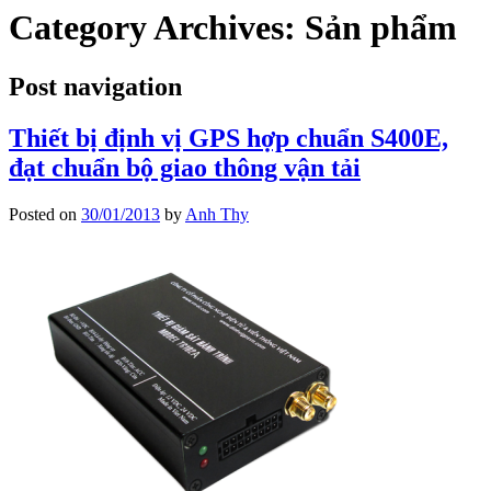
Category Archives:
Sản phẩm
Post navigation
Thiết bị định vị GPS hợp chuẩn S400E,
đạt chuẩn bộ giao thông vận tải
Posted on
30/01/2013
by
Anh Thy