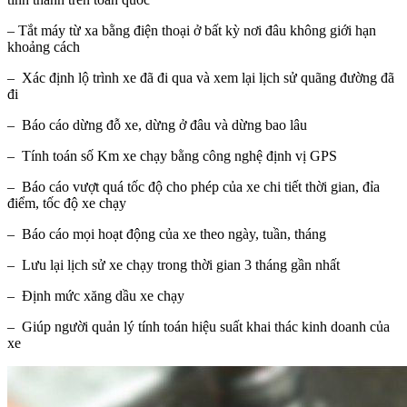
– Tắt máy từ xa bằng điện thoại ở bất kỳ nơi đâu không giới hạn
khoảng cách
– Xác định lộ trình xe đã đi qua và xem lại lịch sử quãng đường đã
đi
– Báo cáo dừng đỗ xe, dừng ở đâu và dừng bao lâu
– Tính toán số Km xe chạy bằng công nghệ định vị GPS
– Báo cáo vượt quá tốc độ cho phép của xe chi tiết thời gian, đỉa
điểm, tốc độ xe chạy
– Báo cáo mọi hoạt động của xe theo ngày, tuần, tháng
– Lưu lại lịch sử xe chạy trong thời gian 3 tháng gần nhất
– Định mức xăng dầu xe chạy
– Giúp người quản lý tính toán hiệu suất khai thác kinh doanh của
xe